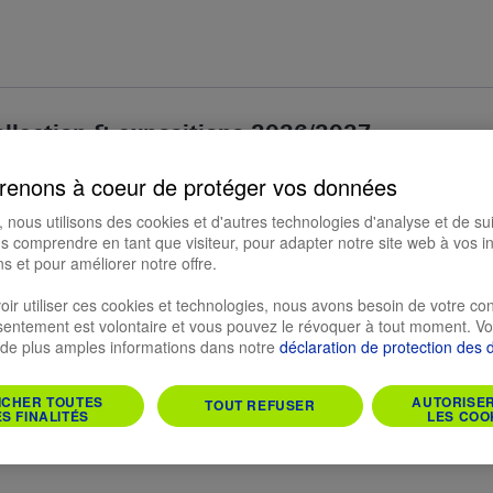
ollection & expositions 2026/2027
renons à coeur de protéger vos données
nous utilisons des cookies et d'autres technologies d'analyse et de su
 comprendre en tant que visiteur, pour adapter notre site web à vos in
s et pour améliorer notre offre.
oir utiliser ces cookies et technologies, nous avons besoin de votre c
sentement est volontaire et vous pouvez le révoquer à tout moment. V
 de plus amples informations dans notre
déclaration de protection des
ICHER TOUTES
AUTORISE
TOUT REFUSER
ES FINALITÉS
LES COO